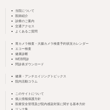
当院について
医師紹介
診療のご案内
交通アクセス
よくあるご質問
胃カメラ検査・大腸カメラ検査予約状況カレンダー
エコー検査
健康診断
WEB問診
問診表ダウンロード
健康・アンチエイジングトピックス
院内活動コラム
このサイトについて
個人情報保護方針
医療安全管理及び院内感染対策に関する基本方針
リンク集