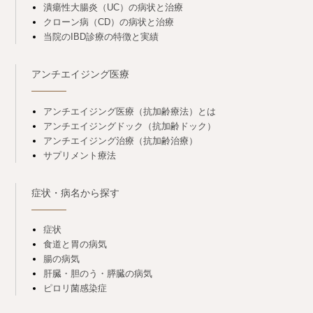
潰瘍性大腸炎（UC）の病状と治療
クローン病（CD）の病状と治療
当院のIBD診療の特徴と実績
アンチエイジング医療
アンチエイジング医療（抗加齢療法）とは
アンチエイジングドック（抗加齢ドック）
アンチエイジング治療（抗加齢治療）
サプリメント療法
症状・病名から探す
症状
食道と胃の病気
腸の病気
肝臓・胆のう・膵臓の病気
ピロリ菌感染症