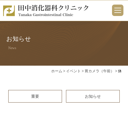
お知らせ
News
ホーム
>
イベント
>
胃カメラ（午前）
>
休
重要
お知らせ