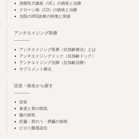
潰瘍性大腸炎（UC）の病状と治療
クローン病（CD）の病状と治療
当院のIBD診療の特徴と実績
アンチエイジング医療
アンチエイジング医療（抗加齢療法）とは
アンチエイジングドック（抗加齢ドック）
アンチエイジング治療（抗加齢治療）
サプリメント療法
症状・病名から探す
症状
食道と胃の病気
腸の病気
肝臓・胆のう・膵臓の病気
ピロリ菌感染症