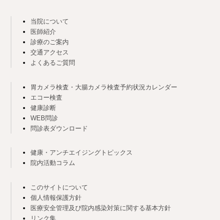
当院について
医師紹介
診療のご案内
交通アクセス
よくあるご質問
胃カメラ検査・大腸カメラ検査予約状況カレンダー
エコー検査
健康診断
WEB問診
問診表ダウンロード
健康・アンチエイジングトピックス
院内活動コラム
このサイトについて
個人情報保護方針
医療安全管理及び院内感染対策に関する基本方針
リンク集