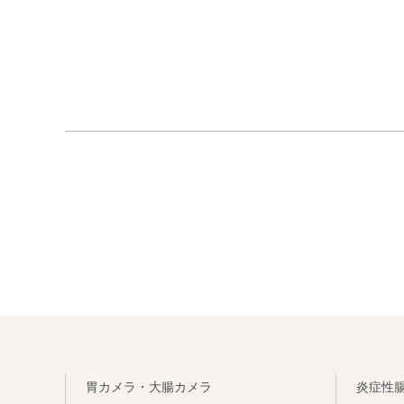
胃カメラ・大腸カメラ
炎症性腸