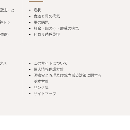
療法）と
症状
食道と胃の病気
齢ドッ
腸の病気
肝臓・胆のう・膵臓の病気
治療）
ピロリ菌感染症
クス
このサイトについて
個人情報保護方針
医療安全管理及び院内感染対策に関する
基本方針
リンク集
サイトマップ