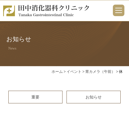
お知らせ
News
ホーム
>
イベント
>
胃カメラ（午前）
>
休
重要
お知らせ