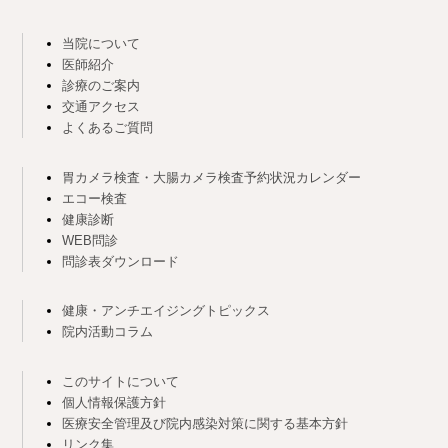
当院について
医師紹介
診療のご案内
交通アクセス
よくあるご質問
胃カメラ検査・大腸カメラ検査予約状況カレンダー
エコー検査
健康診断
WEB問診
問診表ダウンロード
健康・アンチエイジングトピックス
院内活動コラム
このサイトについて
個人情報保護方針
医療安全管理及び院内感染対策に関する基本方針
リンク集