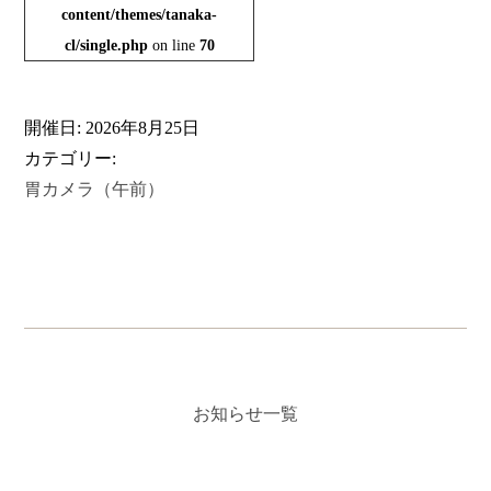
content/themes/tanaka-
cl/single.php
on line
70
開催日: 2026年8月25日
カテゴリー:
胃カメラ（午前）
お知らせ一覧