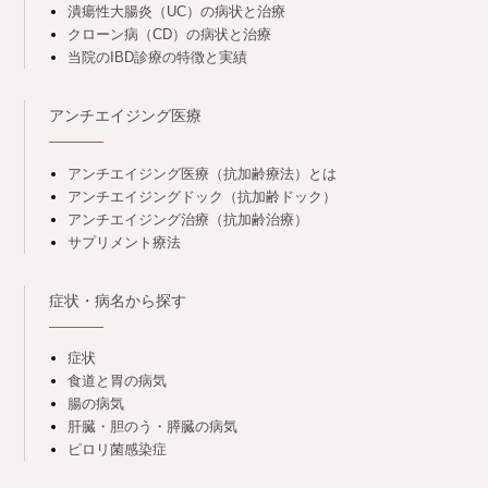
潰瘍性大腸炎（UC）の病状と治療
クローン病（CD）の病状と治療
当院のIBD診療の特徴と実績
アンチエイジング医療
アンチエイジング医療（抗加齢療法）とは
アンチエイジングドック（抗加齢ドック）
アンチエイジング治療（抗加齢治療）
サプリメント療法
症状・病名から探す
症状
食道と胃の病気
腸の病気
肝臓・胆のう・膵臓の病気
ピロリ菌感染症