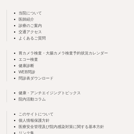
当院について
医師紹介
診療のご案内
交通アクセス
よくあるご質問
胃カメラ検査・大腸カメラ検査予約状況カレンダー
エコー検査
健康診断
WEB問診
問診表ダウンロード
健康・アンチエイジングトピックス
院内活動コラム
このサイトについて
個人情報保護方針
医療安全管理及び院内感染対策に関する基本方針
リンク集