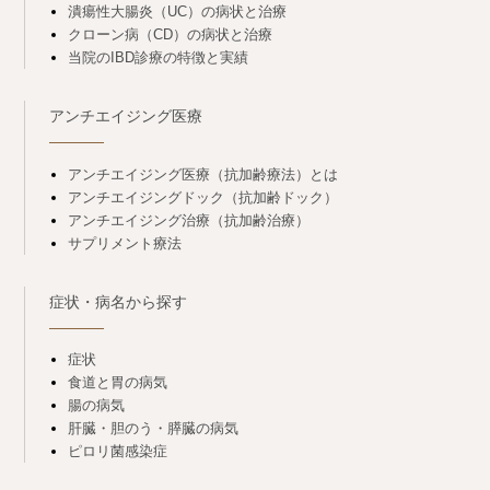
潰瘍性大腸炎（UC）の病状と治療
クローン病（CD）の病状と治療
当院のIBD診療の特徴と実績
アンチエイジング医療
アンチエイジング医療（抗加齢療法）とは
アンチエイジングドック（抗加齢ドック）
アンチエイジング治療（抗加齢治療）
サプリメント療法
症状・病名から探す
症状
食道と胃の病気
腸の病気
肝臓・胆のう・膵臓の病気
ピロリ菌感染症