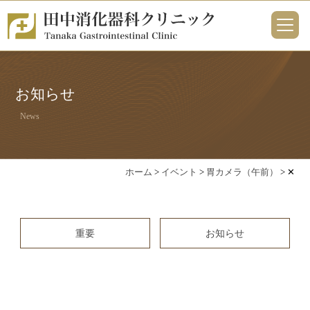
お知らせ
News
ホーム
>
イベント
>
胃カメラ（午前）
>
✕
重要
お知らせ