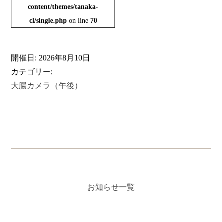
content/themes/tanaka-
cl/single.php
on line
70
開催日: 2026年8月10日
カテゴリー:
大腸カメラ（午後）
お知らせ一覧