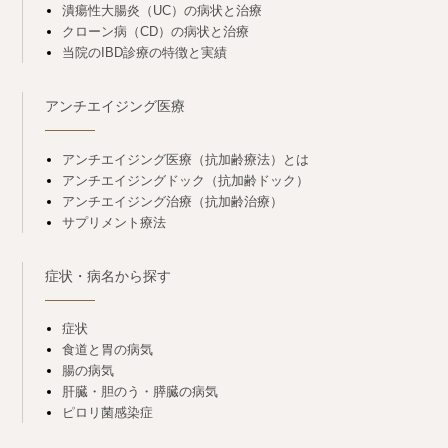
潰瘍性大腸炎（UC）の病状と治療
クローン病（CD）の病状と治療
当院のIBD診療の特徴と実績
アンチエイジング医療
アンチエイジング医療（抗加齢療法）とは
アンチエイジングドック（抗加齢ドック）
アンチエイジング治療（抗加齢治療）
サプリメント療法
症状・病名から探す
症状
食道と胃の病気
腸の病気
肝臓・胆のう・膵臓の病気
ピロリ菌感染症