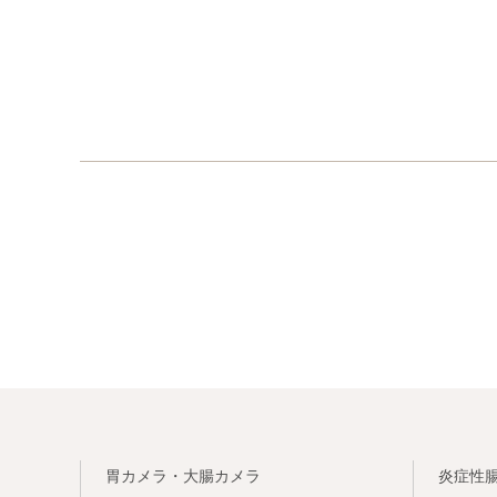
胃カメラ・大腸カメラ
炎症性腸