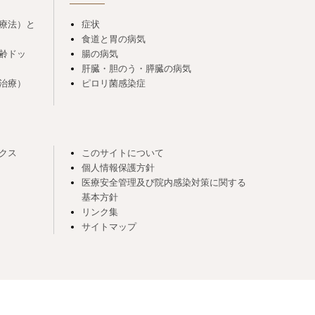
療法）と
症状
食道と胃の病気
齢ドッ
腸の病気
肝臓・胆のう・膵臓の病気
治療）
ピロリ菌感染症
クス
このサイトについて
個人情報保護方針
医療安全管理及び院内感染対策に関する
基本方針
リンク集
サイトマップ