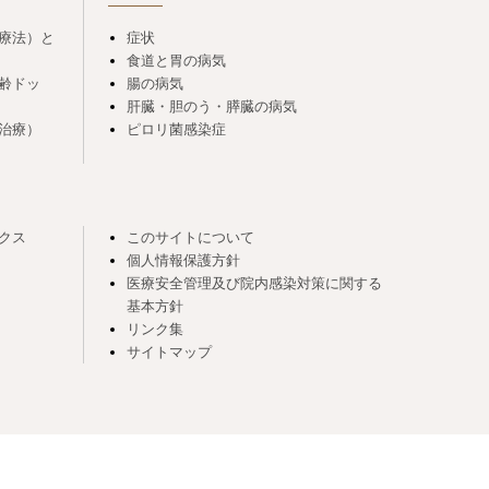
療法）と
症状
食道と胃の病気
齢ドッ
腸の病気
肝臓・胆のう・膵臓の病気
治療）
ピロリ菌感染症
クス
このサイトについて
個人情報保護方針
医療安全管理及び院内感染対策に関する
基本方針
リンク集
サイトマップ