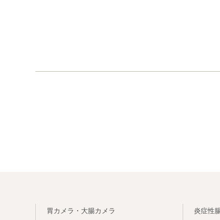
胃カメラ・大腸カメラ
炎症性腸