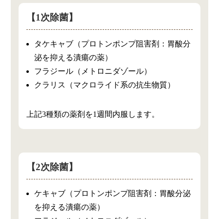
【1次除菌】
タケキャブ（プロトンポンプ阻害剤：胃酸分
泌を抑える潰瘍の薬）
フラジール（メトロニダゾール）
クラリス（マクロライド系の抗生物質）
上記3種類の薬剤を1週間内服します。
【2次除菌】
ケキャブ（プロトンポンプ阻害剤：胃酸分泌
を抑える潰瘍の薬）