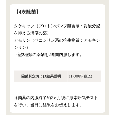
【4次除菌】
タケキャブ（プロトンポンプ阻害剤：胃酸分泌
を抑える潰瘍の薬）
アモリン（ペニシリン系の抗生物質：アモキシ
シリン）
上記2種類の薬剤を2週間内服します。
除菌判定および結果説明
11,000円(税込)
除菌薬の内服終了約2ヵ月後に尿素呼気テスト
を行い、当日に結果をお伝えします。