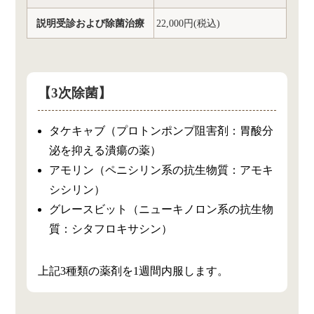
説明受診および除菌治療
22,000円(税込)
【3次除菌】
タケキャブ（プロトンポンプ阻害剤：胃酸分
泌を抑える潰瘍の薬）
アモリン（ペニシリン系の抗生物質：アモキ
シシリン）
グレースビット（ニューキノロン系の抗生物
質：シタフロキサシン）
上記3種類の薬剤を1週間内服します。