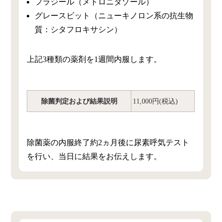
フラジール（メトロニダゾール）
グレースビット（ニューキノロン系の抗生物
質：シタフロキサシン）
上記3種類の薬剤を1週間内服します。
除菌判定および結果説明
11,000円(税込)
除菌薬の内服終了約2ヵ月後に尿素呼気テスト
を行い、当日に結果をお伝えします。