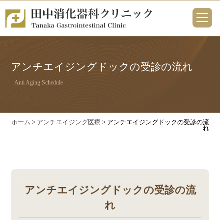
アンチエイジングドックの受診の流れ
Anti Aging Schedule
ホーム
>
アンチエイジング医療
> アンチエイジングドックの受診の流
れ
アンチエイジングドックの受診の流
れ