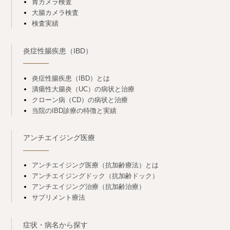
胃カメラ検査
大腸カメラ検査
検査実績
炎症性腸疾患（IBD）
炎症性腸疾患（IBD）とは
潰瘍性大腸炎（UC）の病状と治療
クローン病（CD）の病状と治療
当院のIBD診療の特徴と実績
アンチエイジング医療
アンチエイジング医療（抗加齢療法）とは
アンチエイジングドック（抗加齢ドック）
アンチエイジング治療（抗加齢治療）
サプリメント療法
症状・病名から探す