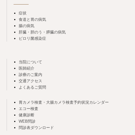
症状
食道と胃の病気
腸の病気
肝臓・胆のう・膵臓の病気
ピロリ菌感染症
当院について
医師紹介
診療のご案内
交通アクセス
よくあるご質問
胃カメラ検査・大腸カメラ検査予約状況カレンダー
エコー検査
健康診断
WEB問診
問診表ダウンロード