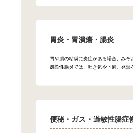
胃炎・胃潰瘍・腸炎
胃や腸の粘膜に炎症がある場合、みぞ
感染性腸炎では、吐き気や下痢、発熱
便秘・ガス・過敏性腸症候