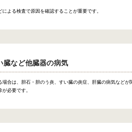
どによる検査で原因を確認することが重要です。
い臓など他臓器の病気
る場合は、胆石・胆のう炎、すい臓の炎症、肝臓の病気などが
診が必要です。