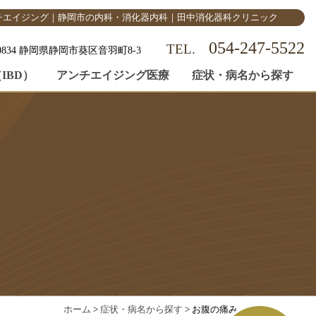
チエイジング｜静岡市の内科・消化器内科｜田中消化器科クリニック
054-247-5522
-0834 静岡県静岡市葵区音羽町8-3
IBD）
アンチエイジング医療
症状・病名から探す
ホーム
>
症状・病名から探す
> お腹の痛み・張り