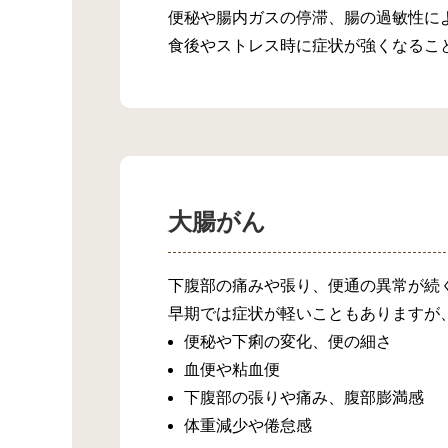
便秘や腸内ガスの停滞、腸の過敏性に
食後やストレス時に症状が強くなるこ
大腸がん
下腹部の痛みや張り、便通の異常が続
早期では症状が軽いこともありますが
便秘や下痢の変化、便の細さ
血便や粘血便
下腹部の張りや痛み、腹部膨満感
体重減少や倦怠感