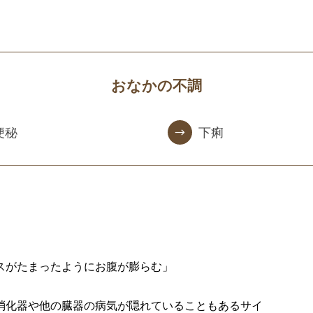
おなかの不調
便秘
下痢
スがたまったようにお腹が膨らむ」
。
消化器や他の臓器の病気が隠れていることもあるサイ